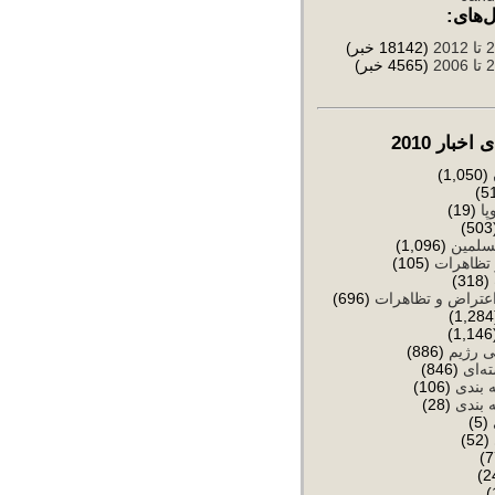
‌های:
(18142 خبر)
(4565 خبر)
خبار 2010
(1,050)
پا
(19)
(
سلمین
(1,096)
تظاهرات
(105)
(318)
عتراض و تظاهرات
(696)
(
ی رژیم
(886)
ه‌ای
(846)
 بندی
(106)
 بندی
(28)
(5)
(52)