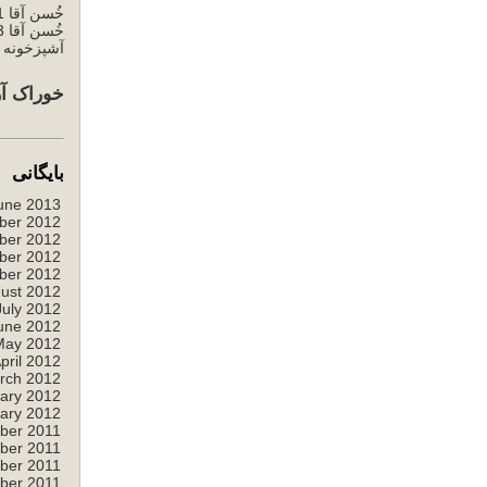
خُسن آقا 1
خُسن آقا 3
آشپزخونه خ
خوراک آر
بایگانی
une 2013
ber 2012
ber 2012
ber 2012
ber 2012
ust 2012
July 2012
une 2012
May 2012
pril 2012
rch 2012
ary 2012
ary 2012
ber 2011
ber 2011
ber 2011
ber 2011