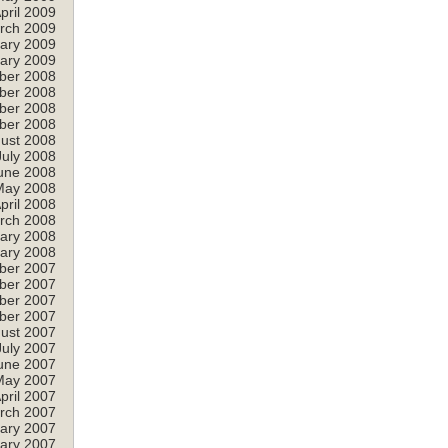
pril 2009
rch 2009
ary 2009
ary 2009
ber 2008
ber 2008
ber 2008
ber 2008
ust 2008
July 2008
une 2008
May 2008
pril 2008
rch 2008
ary 2008
ary 2008
ber 2007
ber 2007
ber 2007
ber 2007
ust 2007
July 2007
une 2007
May 2007
pril 2007
rch 2007
ary 2007
ary 2007