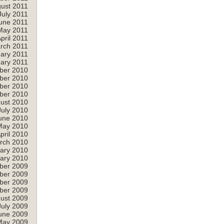
ust 2011
July 2011
une 2011
May 2011
pril 2011
rch 2011
ary 2011
ary 2011
ber 2010
ber 2010
ber 2010
ber 2010
ust 2010
July 2010
une 2010
May 2010
pril 2010
rch 2010
ary 2010
ary 2010
ber 2009
ber 2009
ber 2009
ber 2009
ust 2009
July 2009
une 2009
May 2009