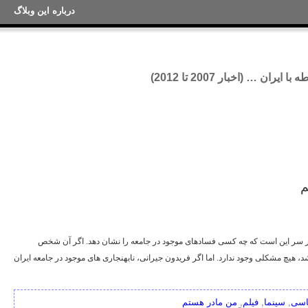
درباره این وبلاگ
ان … (اخبار 2007 تا 2012)
م
 سر این است که چه کسی فسادهای موجود در جامعه را نشان دهد. اگر آن شخص
 هیچ مشکلی وجود ندارد. اما اگر فریدون جیرانی، نابهنجاری های موجود در جامعه ایران
اسی
,
سینما
,
فیلم
,
من مادر هستم