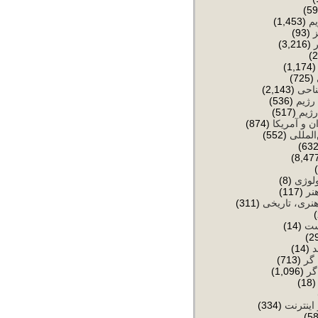
یم
(1,453)
(93)
(3,216)
(1,174
(725)
ناحی
(2,143)
رژیم
(536)
رژیم
(517)
ن و آمریکا
(874)
المللی
(552)
ولوژی
(8)
نر
(117)
نری، تاریخی
(311)
ست
(14)
د
(14)
 گر
(713)
گر
(1,096)
(18
 اینترنت
(334)