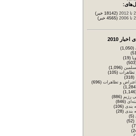
‌های:
(18142 خبر)
(4565 خبر)
خبار 2010
(1,050)
پا
(19)
(
سلمین
(1,096)
تظاهرات
(105)
(318)
عتراض و تظاهرات
(696)
(
ی رژیم
(886)
ه‌ای
(846)
 بندی
(106)
 بندی
(28)
(5)
(52)