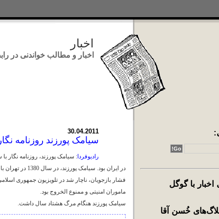
اخبار
اخبار و مطالب خواندنی در رابطه با ایر
:
30.04.2011
سیامک پورزند روزنامه نگا
رادیوفردا
: سیامک پورزند، روزنامه نگار با
فشار بازجویان، ناچار شد در تلویزیون جمهوری اسلامی
خبار با گوگل
ماموران امنیتی و ممنوع الخروج بود.
سیامک پورزند هنگام مرگ هشتاد سال داشت.
اگ‌های خُسن آقا