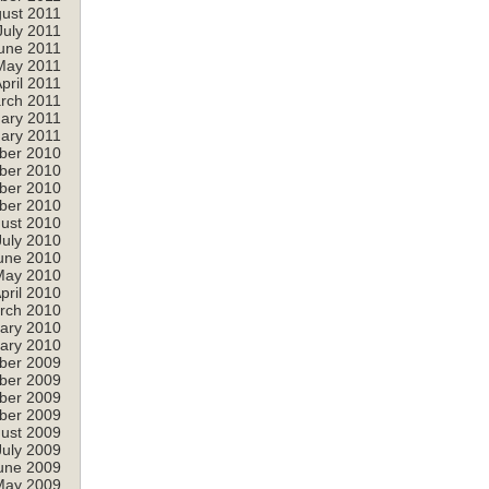
ust 2011
July 2011
une 2011
May 2011
pril 2011
rch 2011
ary 2011
ary 2011
ber 2010
ber 2010
ber 2010
ber 2010
ust 2010
July 2010
une 2010
May 2010
pril 2010
rch 2010
ary 2010
ary 2010
ber 2009
ber 2009
ber 2009
ber 2009
ust 2009
July 2009
une 2009
May 2009