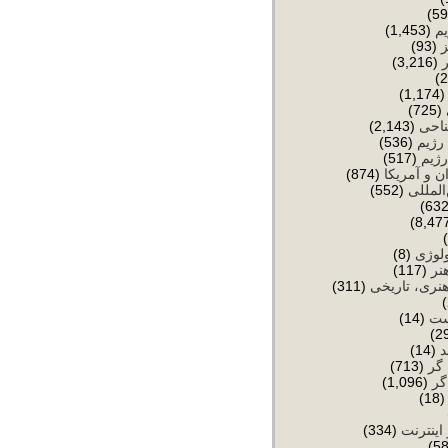
یم
(1,453)
(93)
(3,216)
(1,174
(725)
ناحی
(2,143)
رژیم
(536)
رژیم
(517)
ن و آمریکا
(874)
المللی
(552)
ولوژی
(8)
نر
(117)
نری، تاریخی
(311)
ست
(14)
د
(14)
 گر
(713)
گر
(1,096)
(18
 اینترنت
(334)