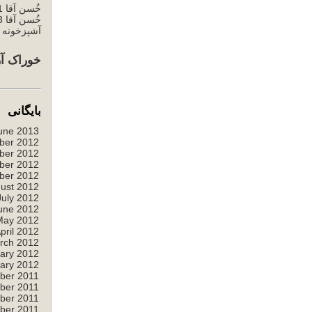
خُسن آقا 1
خُسن آقا 3
آشپزخونه خ
خوراک آر
بایگانی
une 2013
ber 2012
ber 2012
ber 2012
ber 2012
ust 2012
July 2012
une 2012
May 2012
pril 2012
rch 2012
ary 2012
ary 2012
ber 2011
ber 2011
ber 2011
ber 2011