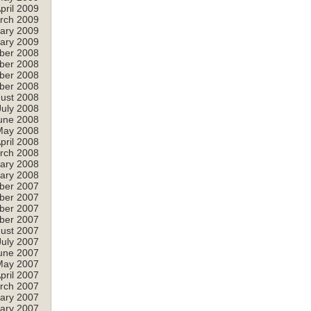
pril 2009
rch 2009
ary 2009
ary 2009
ber 2008
ber 2008
ber 2008
ber 2008
ust 2008
July 2008
une 2008
May 2008
pril 2008
rch 2008
ary 2008
ary 2008
ber 2007
ber 2007
ber 2007
ber 2007
ust 2007
July 2007
une 2007
May 2007
pril 2007
rch 2007
ary 2007
ary 2007