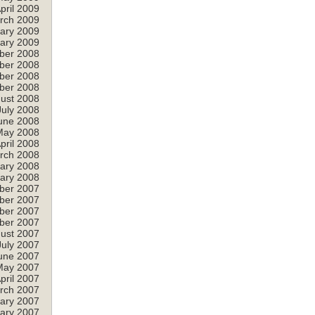
pril 2009
rch 2009
ary 2009
ary 2009
ber 2008
ber 2008
ber 2008
ber 2008
ust 2008
July 2008
une 2008
May 2008
pril 2008
rch 2008
ary 2008
ary 2008
ber 2007
ber 2007
ber 2007
ber 2007
ust 2007
July 2007
une 2007
May 2007
pril 2007
rch 2007
ary 2007
ary 2007