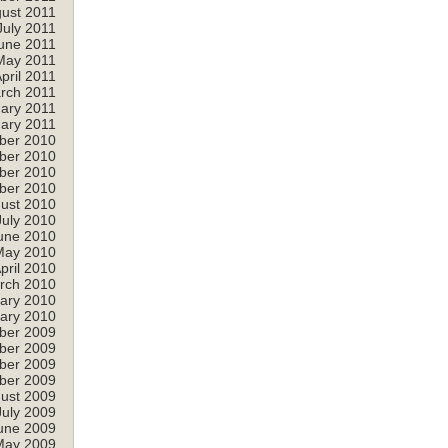
ust 2011
July 2011
une 2011
May 2011
pril 2011
rch 2011
ary 2011
ary 2011
ber 2010
ber 2010
ber 2010
ber 2010
ust 2010
July 2010
une 2010
May 2010
pril 2010
rch 2010
ary 2010
ary 2010
ber 2009
ber 2009
ber 2009
ber 2009
ust 2009
July 2009
une 2009
May 2009