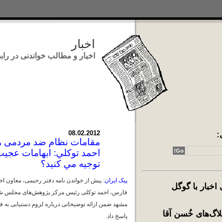
اخبار
اخبار و مطالب خواندنی در رابطه با ایر
:
08.02.2012
مقامات نظام ضد مردمی همد
احمد توكلي: ابهامات عجيب
توجيه مي كنيد؟
پیک ایران
: پیش از خواندن نامه دفتر رحیمی، معاون اح
خبار با گوگل
فارس، احمد توکلی رئیس مرکز پژوهش‌های مجلس شورا
مشهد ضمن ارائه توضیحاتی درباره لزوم دستیابی به 
اگ‌های خُسن آقا
پاسخ داد.