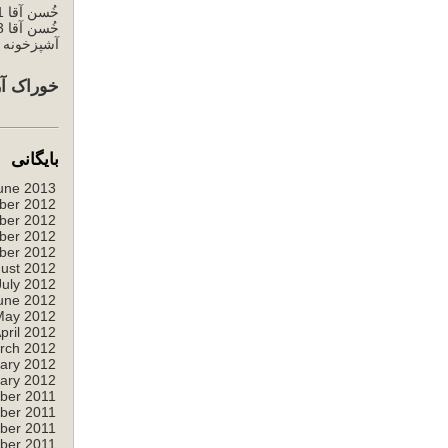
خُسن آقا 1
خُسن آقا 3
آشپزخونه خ
خوراک آر
بایگانی
une 2013
ber 2012
ber 2012
ber 2012
ber 2012
ust 2012
July 2012
une 2012
May 2012
pril 2012
rch 2012
ary 2012
ary 2012
ber 2011
ber 2011
ber 2011
ber 2011