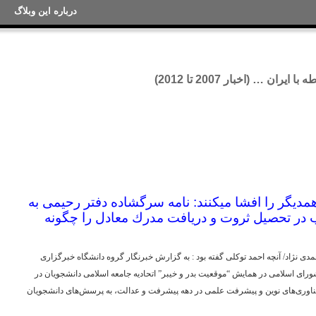
درباره این وبلاگ
ان … (اخبار 2007 تا 2012)
یگر را افشا میکنند: نامه سرگشاده دفتر رحیمی به
 در تحصيل ثروت و دريافت مدرك معادل را چگونه
مدی نژاد/ آنچه احمد توکلی گفته بود : به گزارش خبرنگار گروه دانشگاه خبرگزاری
ی اسلامی در همایش “موقعیت بدر و خیبر” اتحادیه جامعه اسلامی دانشجویان در
فناوری‌های نوین و پیشرفت علمی در دهه پیشرفت و عدالت، به پرسش‌های دانشجویان