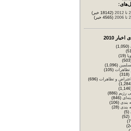
‌های:
(18142 خبر)
(4565 خبر)
خبار 2010
(1,050)
پا
(19)
(
سلمین
(1,096)
تظاهرات
(105)
(318)
عتراض و تظاهرات
(696)
(
ی رژیم
(886)
ه‌ای
(846)
 بندی
(106)
 بندی
(28)
(5)
(52)