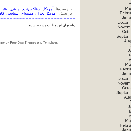
A
Ma
برچسب‌ها:
آمریکا
,
استاکس‌نت
,
امنیتی
,
اینترن
Febru
در بخش:
آمریکا
,
بحران هسته‌ای
,
سیاسی
,
کام
Janu
Decem
پیام برای این مطلب مسدود شده.
Novem
Octo
Septem
Aug
me by
Free Blog Themes and Templates
J
A
Ma
Febru
Janu
Decem
Novem
Octo
Septem
Aug
J
A
Ma
Febru
Janu