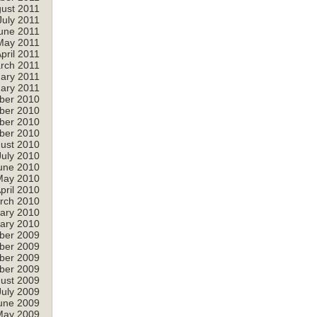
ust 2011
July 2011
une 2011
May 2011
pril 2011
rch 2011
ary 2011
ary 2011
ber 2010
ber 2010
ber 2010
ber 2010
ust 2010
July 2010
une 2010
May 2010
pril 2010
rch 2010
ary 2010
ary 2010
ber 2009
ber 2009
ber 2009
ber 2009
ust 2009
July 2009
une 2009
May 2009