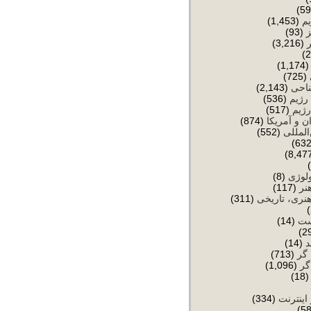
یم
(1,453)
(93)
(3,216)
(1,174
(725)
ناحی
(2,143)
رژیم
(536)
رژیم
(517)
ن و آمریکا
(874)
المللی
(552)
ولوژی
(8)
نر
(117)
نری، تاریخی
(311)
ست
(14)
د
(14)
 گر
(713)
گر
(1,096)
(18
 اینترنت
(334)