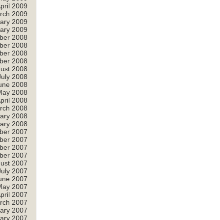
pril 2009
rch 2009
ary 2009
ary 2009
ber 2008
ber 2008
ber 2008
ber 2008
ust 2008
July 2008
une 2008
May 2008
pril 2008
rch 2008
ary 2008
ary 2008
ber 2007
ber 2007
ber 2007
ber 2007
ust 2007
July 2007
une 2007
May 2007
pril 2007
rch 2007
ary 2007
ary 2007