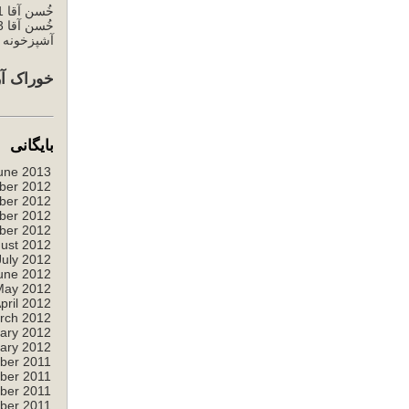
خُسن آقا 1
خُسن آقا 3
آشپزخونه خ
خوراک آر
بایگانی
une 2013
ber 2012
ber 2012
ber 2012
ber 2012
ust 2012
July 2012
une 2012
May 2012
pril 2012
rch 2012
ary 2012
ary 2012
ber 2011
ber 2011
ber 2011
ber 2011