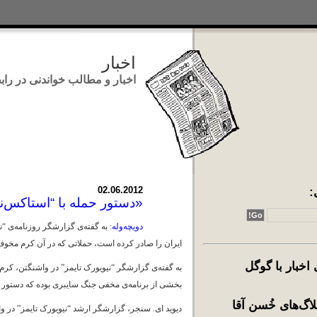
اخبار
اخبار و مطالب خواندنی در رابطه با ایر
:
02.06.2012
«دستور حمله ‌با “استاکس‌ن
دویچه‌وله
: به گفته‌ی گزارشگر روزنامه‌ی “
ایران را صادر کرده است، حملاتی که در آن کرم مخو
خبار با گوگل
به گفته‌ی گزارشگر “نیویورک تایمز” در واشنگتن، کر
بخشی از برنامه‌ی مخفی جنگ سایبری بوده که دستور ا
اگ‌های خُسن آقا