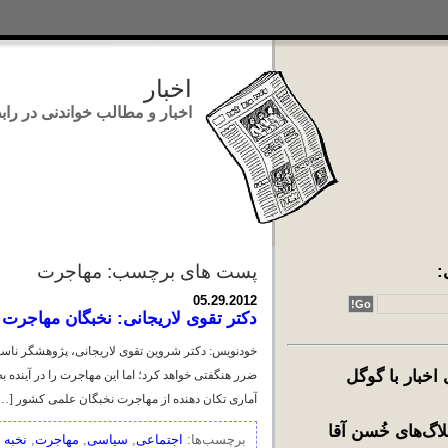
اخبار
اخبار و مطالب خواندنی در رابطه با ایر
:
پست های برچسب: مهاجرت
05.29.2012
دکتر تقوی لاریجانی: نخبگان مهاجرت 
خودنویس: دکتر شروین تقوی لاریجانی، پژوهشگر ناسا ب
خبار با گوگل
ضرر هنگفتی خواهد کرد؛ اما این مهاجرت را در آینده به
آماری تکان دهنده از مهاجرت نخبگان علمی کشور […
اگ‌های خُسن آقا
برچسب‌ها:
اجتماعی
,
سیاسی
,
مهاجرت
,
نخبه