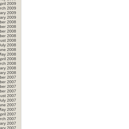
pril 2009
rch 2009
ary 2009
ary 2009
ber 2008
ber 2008
ber 2008
ber 2008
ust 2008
July 2008
une 2008
May 2008
pril 2008
rch 2008
ary 2008
ary 2008
ber 2007
ber 2007
ber 2007
ber 2007
ust 2007
July 2007
une 2007
May 2007
pril 2007
rch 2007
ary 2007
ary 2007