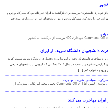
ع از خودداری دانشجویان بورسیه برای بازگشت به ایران خبر داده بود که مدیرکل بورس و
ر این خبر را تایید کرد. مدیرکل بورس و امور دانشجویان غیر ایرانی وزارت علوم خبر
هاجرت
420 بورسیه از بازگشت به کشور
Comments Off
اجرت دانشجویان دانشگاه شریف از ایران
در باره مهاجرت دانشجویان نخبه ایرانی شاغل به تحصیل در دانشگاه شریف منتشر کرده
است. لینک نیوزویک به گزارش پارسینه بخشهایی از این گزارش به شرح زیر است: در سال ۲۰۰۳، هنگامی که گروهی از دانشجویان خارجی
 ورودی دشوار دکترا […]
سرکوب
,
سیاسی
,
شریف
,
مهاجرت
نوشته: خُسن آقا |
Comments Off
on تحلیل مجله امریکایی نیوزویک از