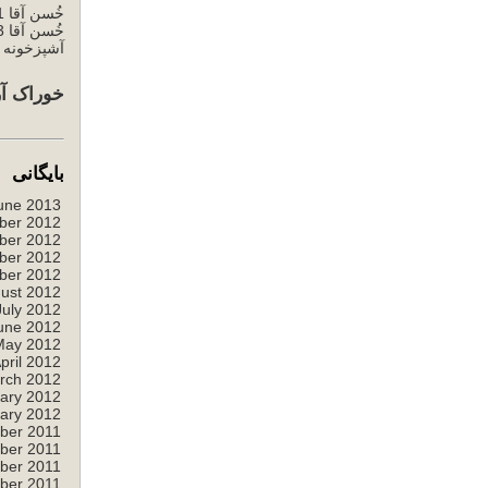
خُسن آقا 1
خُسن آقا 3
آشپزخونه خ
خوراک آر
بایگانی
une 2013
ber 2012
ber 2012
ber 2012
ber 2012
ust 2012
July 2012
une 2012
May 2012
pril 2012
rch 2012
ary 2012
ary 2012
ber 2011
ber 2011
ber 2011
ber 2011