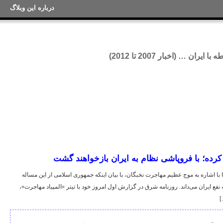
درباره این وبلاگ
ان … (اخبار 2007 تا 2012)
کرده؛ با فروپاشی نظام به ایران بازخواهند گشت
ا اشاره به موج عظیم مهاجرت نخبگان، با بیان اینکه جمهوری اسلامی از این مساله
 نفع ایران می‌داند. روزنامه شرق در گزارش اول امروز خود با تیتر «المپیاد مهاجرت»،
]