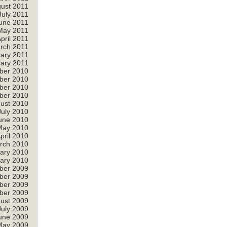
ust 2011
July 2011
une 2011
May 2011
pril 2011
rch 2011
ary 2011
ary 2011
ber 2010
ber 2010
ber 2010
ber 2010
ust 2010
July 2010
une 2010
May 2010
pril 2010
rch 2010
ary 2010
ary 2010
ber 2009
ber 2009
ber 2009
ber 2009
ust 2009
July 2009
une 2009
May 2009