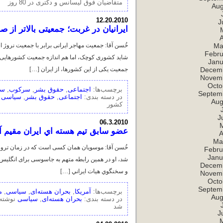
متقاضیان فوق لیسانس و دکتری در 80 روز
Aug
12.20.2010
J
ايرانيان در غربت؛ جمعيتی بالاتر از 
A
Ma
خُسن آقا: جمعیت مهاجر ایرانی برابر با جمعیت نروژ ا
Febru
شايد کشوری کوچک، اما هم اندازه جمعيت کشورهايی م
Janu
Decem
جمعيت يکی از اين کشورها، از ايران […]
Novem
Octo
برچسب‌ها:
اجتماعی
,
حقوق بشر
,
سرکوب
,
سی
Septem
در دسته بندی:
اجتماعی
,
حقوق بشر
,
سیاسی
ن
Aug
کشور
J
06.3.2010
عضو سابق تيم هسته اي ايران مقيم آ
A
Ma
خُسن آقا: موسویان همان کسی است که در زمان ترور م
Febru
Janu
شد، او در همین رابطه متهم به جاسوسی برای انگلیس
Decem
و سخنگوي هيات ايراني […]
Novem
Octo
Septem
برچسب‌ها:
آمریکا
,
بحران هسته‌ای
,
سیاسی
,
م
Aug
در دسته بندی:
بحران هسته‌ای
,
سیاسی
نوشته:
شد
J