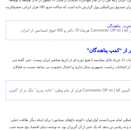
خبرآنلاین: بر اساس گزارش جدید صندوق بین‌المللی پول، ایران رتبه اول را در آمار مهاجرت نخبگان از میان 91 کشور در حال توسعه یا توسعه
نیافته دنیا کسب کرده است. به گزارش سایت عصر ایران صندوق بین‌المللی پول گزارش داده است که سالانه حدود 180‌ هزار ایرانی تحصیلکرده
جرت
,
پناهندگی
آقا |
Comments Off
on هرماه 70 دکتر و 450 فوق لیسانس از ایران
ر از “کمپ پناهندگان”
جرس: موج مهاجرت به کشورهای خارجی پس از انتخابات 22 خرداد قابل مقایسه با هیچ دوره ای از تاریخ معاصر ایران نیست. حتی گفته می
 بیش از انقلاب 22 بهمن 57 است. پس از انتخابات ریاست جمهوری سال جاری و اعمال خشونت بی سابقه نسبت به فعالان
خُسن آقا |
Comments Off
on فرار از مام وطن؛ “خانه پدری” تنگ تر از “کمپ
مللی امام نمي‌دانستند آوازخوان «کوچه باغ‌های نیشابور» برای اینکه دیگر طاقت خیلی
و به رفتنی تن بدهد که یک عمر از آن گریزان بود. به نوشته دنیای اقتصاد پنج شنبه شب